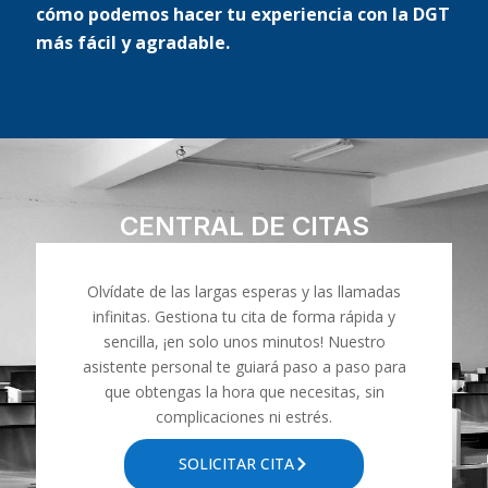
cómo podemos hacer tu experiencia con la DGT
más fácil y agradable.
CENTRAL DE CITAS
Olvídate de las largas esperas y las llamadas
infinitas. Gestiona tu cita de forma rápida y
sencilla, ¡en solo unos minutos! Nuestro
asistente personal te guiará paso a paso para
que obtengas la hora que necesitas, sin
complicaciones ni estrés.
SOLICITAR CITA